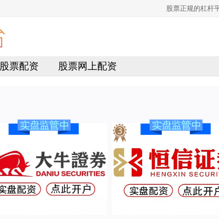
股票正规的杠杆
股票配资
股票网上配资