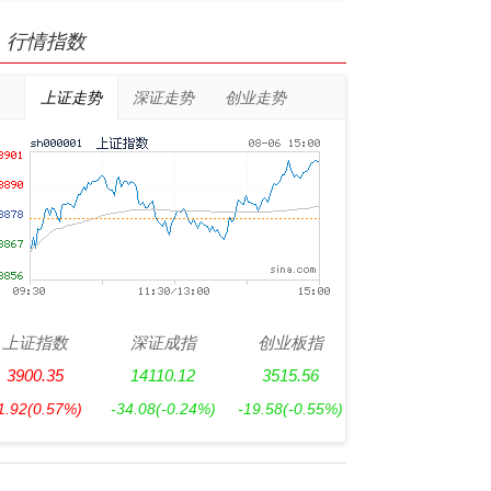
行情指数
上证走势
深证走势
创业走势
上证指数
深证成指
创业板指
3900.35
14110.12
3515.56
1.92
(0.57%)
-34.08
(-0.24%)
-19.58
(-0.55%)