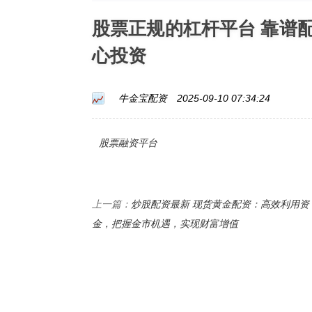
股票正规的杠杆平台 靠谱
心投资
牛金宝配资
2025-09-10 07:34:24
股票融资平台
炒股配资最新 现货黄金配资：高效利用资
上一篇：
金，把握金市机遇，实现财富增值