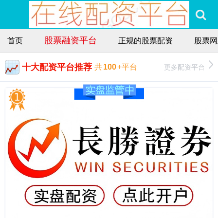
股票融资平台
首页
正规的股票配资
股票网
十大配资平台推荐
更多配资平台
共
100
+平台