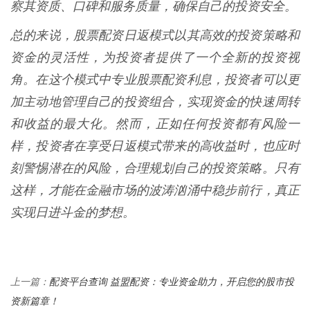
察其资质、口碑和服务质量，确保自己的投资安全。
总的来说，股票配资日返模式以其高效的投资策略和
资金的灵活性，为投资者提供了一个全新的投资视
角。在这个模式中专业股票配资利息，投资者可以更
加主动地管理自己的投资组合，实现资金的快速周转
和收益的最大化。然而，正如任何投资都有风险一
样，投资者在享受日返模式带来的高收益时，也应时
刻警惕潜在的风险，合理规划自己的投资策略。只有
这样，才能在金融市场的波涛汹涌中稳步前行，真正
实现日进斗金的梦想。
配资平台查询 益盟配资：专业资金助力，开启您的股市投
上一篇：
资新篇章！