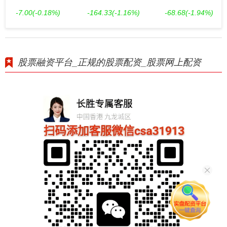
-7.00
(-0.18%)
-164.33
(-1.16%)
-68.68
(-1.94%)
股票融资平台_正规的股票配资_股票网上配资