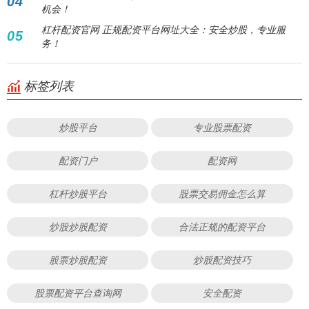
04
机会！
杠杆配资官网 正规配资平台网址大全：安全炒股，专业服
05
务！
标签列表
炒股平台
专业股票配资
配资门户
配资网
杠杆炒股平台
股票交易佣金怎么算
炒股炒股配资
合法正规的配资平台
股票炒股配资
炒股配资技巧
股票配资平台查询网
安全配资