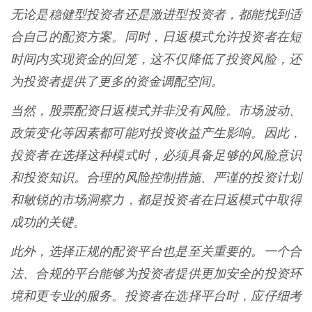
无论是稳健型投资者还是激进型投资者，都能找到适
合自己的配资方案。同时，日返模式允许投资者在短
时间内实现资金的回笼，这不仅降低了投资风险，还
为投资者提供了更多的资金调配空间。
当然，股票配资日返模式并非没有风险。市场波动、
政策变化等因素都可能对投资收益产生影响。因此，
投资者在选择这种模式时，必须具备足够的风险意识
和投资知识。合理的风险控制措施、严谨的投资计划
和敏锐的市场洞察力，都是投资者在日返模式中取得
成功的关键。
此外，选择正规的配资平台也是至关重要的。一个合
法、合规的平台能够为投资者提供更加安全的投资环
境和更专业的服务。投资者在选择平台时，应仔细考