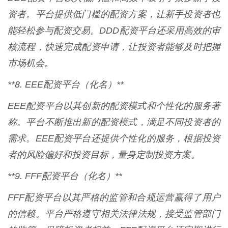
资者。平台提供低门槛的配资方案，让新手投资者也
能轻松参与配资交易。DDD配资平台还采用高效的审
核流程，快速完成配资申请，让投资者能够及时把握
市场机会。
**8. EEE配资平台（化名）**
EEE配资平台以其创新的配资模式和个性化的服务著
称。平台不断推出新的配资模式，满足不同投资者的
需求。EEE配资平台还提供个性化的服务，根据投资
者的风险偏好和投资目标，量身定制投资方案。
**9. FFF配资平台（化名）**
FFF配资平台以其严格的监管和合规运营赢得了用户
的信赖。平台严格遵守相关法律法规，接受监管部门