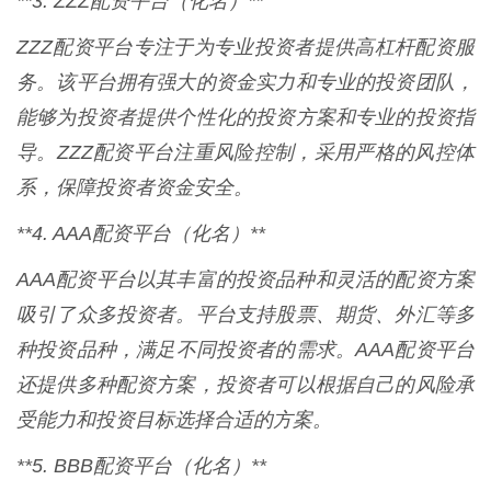
**3. ZZZ配资平台（化名）**
ZZZ配资平台专注于为专业投资者提供高杠杆配资服
务。该平台拥有强大的资金实力和专业的投资团队，
能够为投资者提供个性化的投资方案和专业的投资指
导。ZZZ配资平台注重风险控制，采用严格的风控体
系，保障投资者资金安全。
**4. AAA配资平台（化名）**
AAA配资平台以其丰富的投资品种和灵活的配资方案
吸引了众多投资者。平台支持股票、期货、外汇等多
种投资品种，满足不同投资者的需求。AAA配资平台
还提供多种配资方案，投资者可以根据自己的风险承
受能力和投资目标选择合适的方案。
**5. BBB配资平台（化名）**