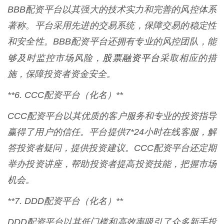
BBB配资平台以其强大的技术实力和完善的风控体系
著称。平台采用先进的交易系统，保障交易的稳定性
和安全性。BBB配资平台还拥有专业的风控团队，能
股票融资平台
够及时监控市场风险，
采取相应的措
施，保障投资者资金安全。
**6. CCC配资平台（化名）**
CCC配资平台以其优质的客户服务和专业的投资指导
赢得了用户的信任。平台提供7*24小时在线客服，解
答投资者疑问，提供投资建议。CCC配资平台还定期
举办投资讲座，帮助投资者提高投资技能，把握市场
机会。
**7. DDD配资平台（化名）**
DDD配资平台以其低门槛和高效率吸引了众多新手投