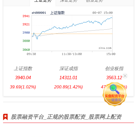
上证走势
深证走势
创业走势
上证指数
深证成指
创业板指
3940.04
14311.01
3563.12
39.69
(1.02%)
200.89
(1.42%)
47.56
(1.35%)
股票融资平台_正规的股票配资_股票网上配资