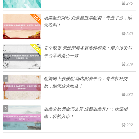
275
股票配资网站 众赢鑫股票配资：专业平台，助
您盈利！
240
安全配资 无忧配服务真实性探究：用户体验与
平台承诺是否一致
239
4
配资网上炒股配 场内配资平台：专业杠杆交
易，助您放大收益！
232
5
股票交易佣金怎么算 成都股票开户：快速指
南，轻松入市！
232