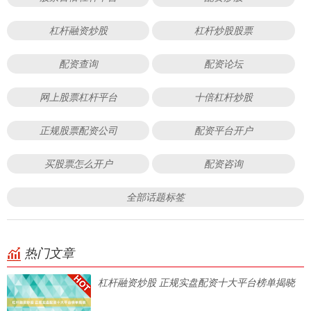
杠杆融资炒股
杠杆炒股股票
配资查询
配资论坛
网上股票杠杆平台
十倍杠杆炒股
正规股票配资公司
配资平台开户
买股票怎么开户
配资咨询
全部话题标签
热门文章
杠杆融资炒股 正规实盘配资十大平台榜单揭晓