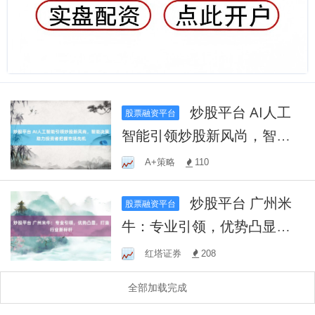
炒股平台 AI人工
股票融资平台
智能引领炒股新风尚，智能
决策助力投资者把握市场先
A+策略
110
机
炒股平台 广州米
股票融资平台
牛：专业引领，优势凸显，
打造行业新标杆
红塔证券
208
全部加载完成