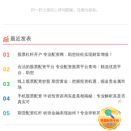
最近发表
01
股票杠杆开户 专业配资网，助您轻松实现财富增值！
合法的股票配资平台 专业配资股票平台查询：精选优质平
02
台，助您
线上股票配资炒股 期货黄金：把握投资机遇，掘金贵金属市
03
场
手机股票配资 中岩投资咨询实盘真相揭秘：专业解析其是否
04
真实可
05
期货配资杠杆 砖块金融表现如何？专业评析其优势与风险