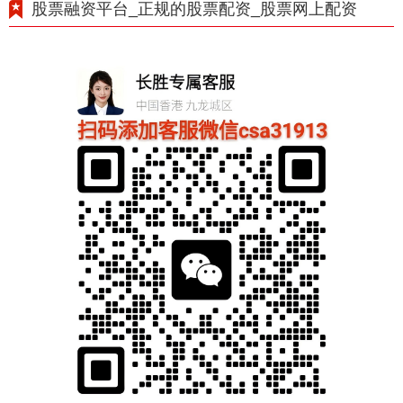
股票融资平台_正规的股票配资_股票网上配资