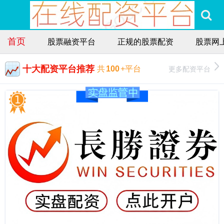
首页
股票融资平台
正规的股票配资
股票网
十大配资平台推荐
更多配资平台
共
100
+平台