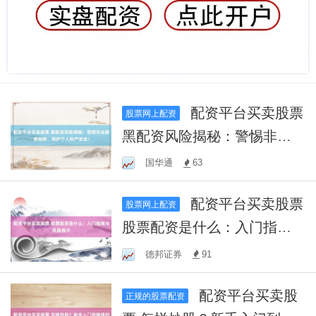
配资平台买卖股票
股票网上配资
黑配资风险揭秘：警惕非法
融资陷阱，保护个人财产安
国华通
63
全！
配资平台买卖股票
股票网上配资
股票配资是什么：入门指南
与风险提示
德邦证券
91
配资平台买卖股
正规的股票配资