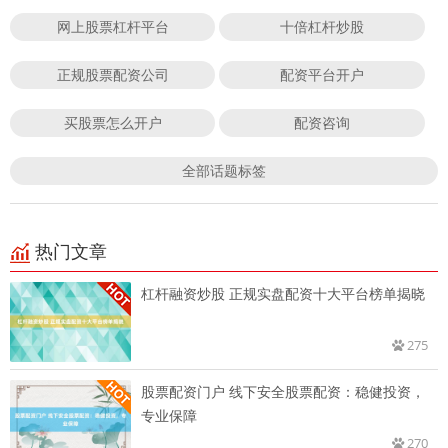
网上股票杠杆平台
十倍杠杆炒股
正规股票配资公司
配资平台开户
买股票怎么开户
配资咨询
全部话题标签
热门文章
杠杆融资炒股 正规实盘配资十大平台榜单揭晓
275
股票配资门户 线下安全股票配资：稳健投资，
专业保障
270