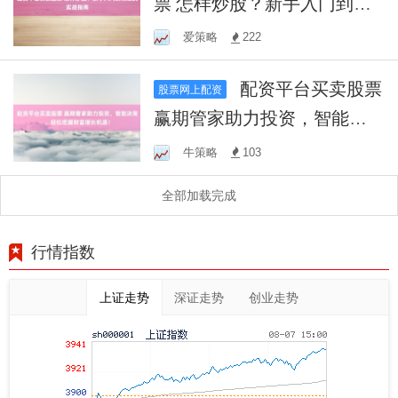
票 怎样炒股？新手入门到精
通的实战指南
爱策略
222
配资平台买卖股票
股票网上配资
赢期管家助力投资，智能决
策，轻松把握财富增长机
牛策略
103
遇！
全部加载完成
行情指数
上证走势
深证走势
创业走势