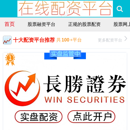
首页
股票融资平台
正规的股票配资
股票网
十大配资平台推荐
更多配资平台
共
100
+平台