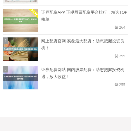
证券配资APP 正规股票配资平台排行：精选TOP
榜单
264
4
网上配资官网 实盘最大配资：助您把握投资良
机！
255
5
证券配资网站 国内股票配资：助您把握投资机
遇，放大收益！
255