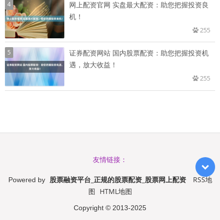
4
网上配资官网 实盘最大配资：助您把握投资良
机！
255
5
证券配资网站 国内股票配资：助您把握投资机
遇，放大收益！
255
友情链接：
股票融资平台_正规的股票配资_股票网上配资
RSS地
Powered by
图
HTML地图
Copyright
© 2013-2025