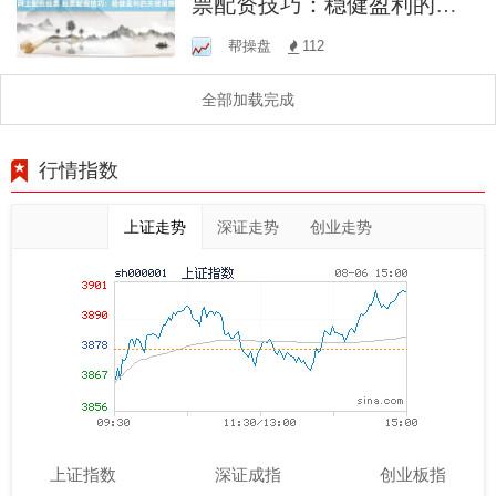
票配资技巧：稳健盈利的关
键策略
帮操盘
112
全部加载完成
行情指数
上证走势
深证走势
创业走势
上证指数
深证成指
创业板指