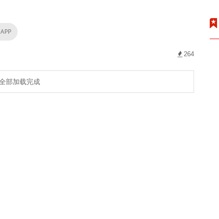
APP
264
全部加载完成