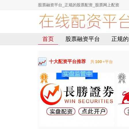
股票融资平台_正规的股票配资_股票网上配资
首页
股票融资平台
正规的
十大配资平台推荐
共
100
+平台