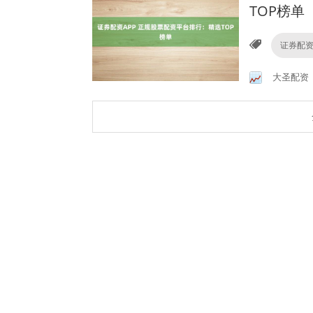
TOP榜单
证券配资
大圣配资