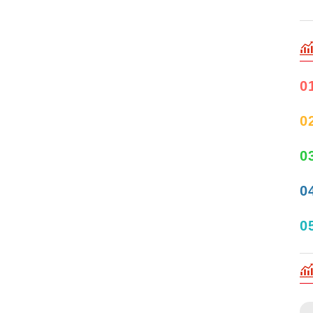
0
0
0
0
0