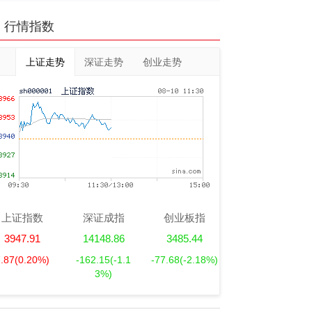
行情指数
上证走势
深证走势
创业走势
上证指数
深证成指
创业板指
3947.91
14148.86
3485.44
7.87
(0.20%)
-162.15
(-1.1
-77.68
(-2.18%)
3%)