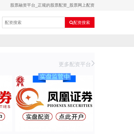
股票融资平台_正规的股票配资_股票网上配资
配资搜索
更多配资平台